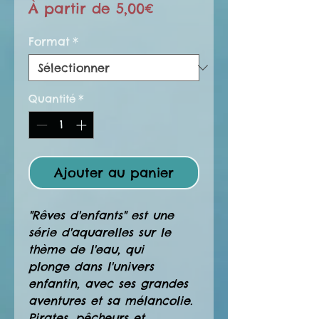
Prix
À partir de
5,00€
promotionnel
Format
*
Quantité
*
Ajouter au panier
"Rêves d'enfants" est une
série d'aquarelles sur le
thème de l'eau, qui
plonge dans l'univers
enfantin, avec ses grandes
aventures et sa mélancolie.
Pirates, pêcheurs et