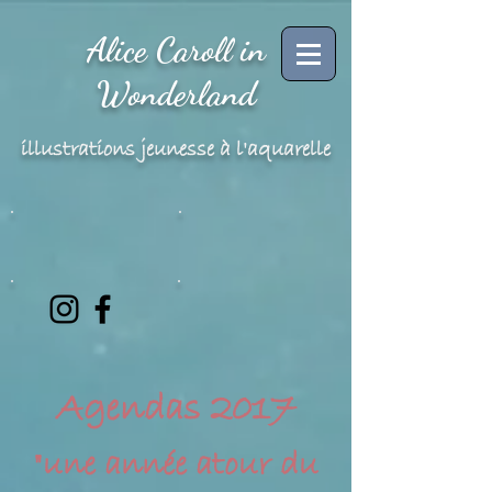
Alice Caroll in
Wonderland
illustrations jeunesse à l'aquarelle
Agendas 2017
"une année atour du