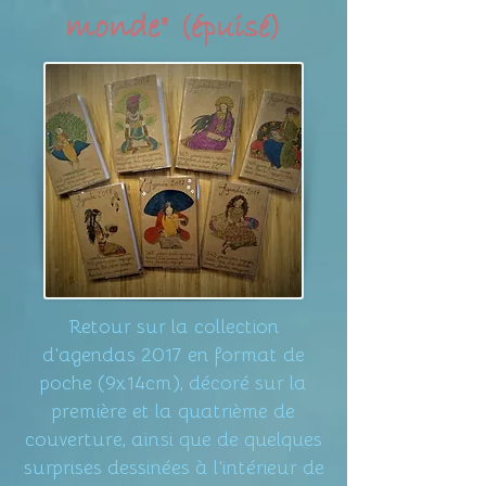
monde"
(épuisé)
Retour sur la collection
d'agendas 2017 en format de
poche (9x14cm), décoré sur la
première et la quatrième de
couverture, ainsi que de quelques
surprises dessinées à l'intérieur de