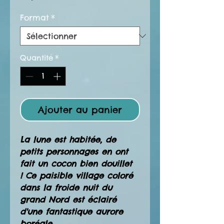
promotionnel
Format
*
Quantité
*
Ajouter au panier
La lune est habitée, de
petits personnages en ont
fait un cocon bien douillet
! Ce paisible village coloré
dans la froide nuit du
grand Nord est éclairé
d'une fantastique aurore
boréale.