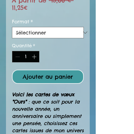
À partir de
 15,00 € 
Prix
original
11,25€
promotionnel
Format
*
Quantité
*
Ajouter au panier
Voici les cartes de vœux
"Ours"
: que ce soit pour la
nouvelle année, un
anniversaire ou simplement
une pensée, choisissez ces
cartes issues de mon univers