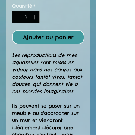
Quantité
*
Ajouter au panier
Les reproductions de mes
aquarelles sont mises en
valeur dans des cadres aux
couleurs tantôt vives, tantôt
douces, qui donnent vie à
ces mondes imaginaires.
Ils peuvent se poser sur un
meuble ou s'accrocher sur
un mur et viendront
idéalement décorer une
chambre d'enfant... mais