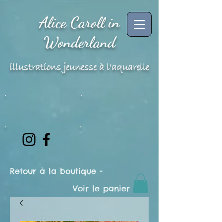
Alice Caroll in
Wonderland
illustrations jeunesse à l'aquarelle
Retour à la boutique -
Voir le panier