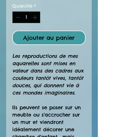
Quantité
*
Ajouter au panier
Les reproductions de mes
aquarelles sont mises en
valeur dans des cadres aux
couleurs tantôt vives, tantôt
douces, qui donnent vie à
ces mondes imaginaires.
Ils peuvent se poser sur un
meuble ou s'accrocher sur
un mur et viendront
idéalement décorer une
chambre d'enfant... mais