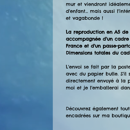
mur et viendront idéalem
d'enfant... mais aussi l'in
et vagabonde !
La reproduction en A5 de 
accompagnée d'un cadre e
France et d'un passe-parto
Dimensions totales du cad
L'envoi se fait par la pos
avec du papier bulle. S'il
directement envoyé à la p
moi et je l'emballerai dan
Découvrez également toute
encadrées sur ma boutiqu