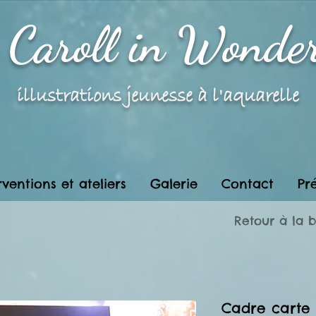
e Caroll in Wonde
illustrations jeunesse à l'aquarelle
rventions et ateliers
Galerie
Contact
Pr
Retour à la 
Cadre carte 