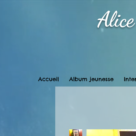
Alic
Accueil
Album jeunesse
Inte