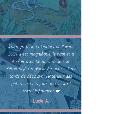
J'ai reçu mon calendrier de l'avent
2021. Il est magnifique, le paquet a
été fait avec beaucoup de soin,
c'était déjà un plaisir à ouvrir ... Il me
tarde de découvrir l'intérieur des
petits sachets jour après jour !
Merci infiniment ❤️
Lucie A.