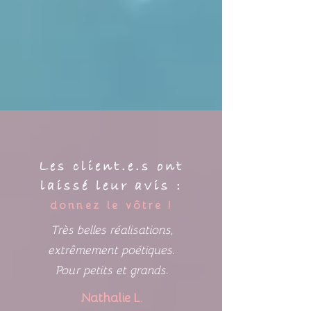
Les client.e.s ont
laissé leur avis :
donnez le vôtre !
Très belles réalisations,
extrêmement poétiques.
Pour petits et grands.
Nathalie L.