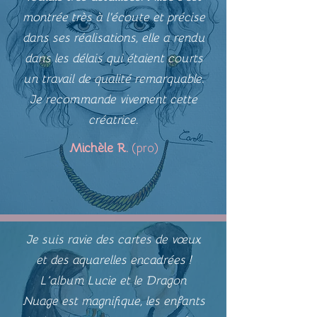
montrée très à l'écoute et précise
dans ses réalisations, elle a rendu
dans les délais qui étaient courts
un travail de qualité remarquable.
Je recommande vivement cette
créatrice.
Michèle R.
(pro)
Je suis ravie des cartes de vœux
et des aquarelles encadrées !
L’album Lucie et le Dragon
Nuage est magnifique, les enfants