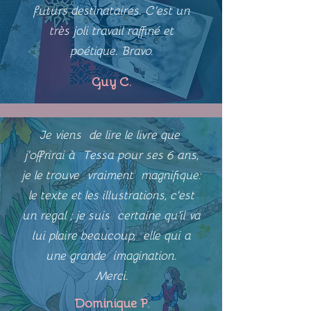
futurs destinataires. C'est un
très joli travail raffiné et
poétique. Bravo.
Guy C.
Je viens de lire le livre que
j'offrirai à Tessa pour ses 6 ans,
je le trouve vraiment magnifique:
le texte et les illustrations, c'est
un regal ; je suis certaine qu'il va
lui plaire beaucoup, elle qui a
une grande imagination.
Merci.
Dominique P.