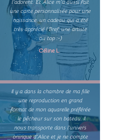
l’adorent. Et Alice m’a aussi fait
une carte personnalisée pour une
naissance, un cadeau qui a été
très apprécié ! Bref, une artiste
au top :-)
Céline L.
Il y a dans la chambre de ma fille
une reproduction en grand
format de mon aquarelle préférée
: le pêcheur sur son bateau. Il
nous transporte dans l'univers
onirique d'Alice et je ne compte