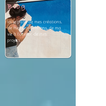
Blog
Ici, je parle de mes créations,
de mes interventions, de ma
vie à l'atelier, de mes
projets...