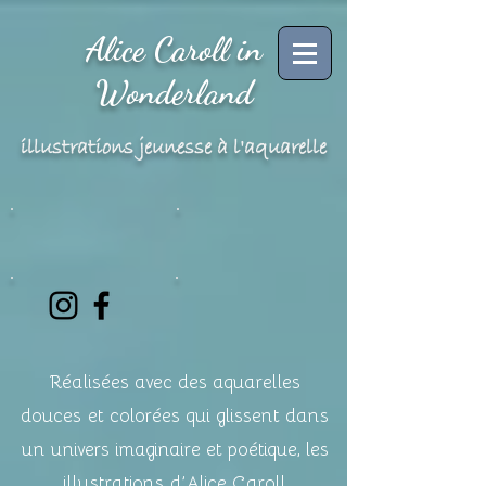
Alice Caroll in
Wonderland
illustrations jeunesse à l'aquarelle
Réalisées avec des aquarelles
douces
et colorées qui glissent dans
un univers
imaginaire et poétique, les
illustrations
d’Alice Caroll