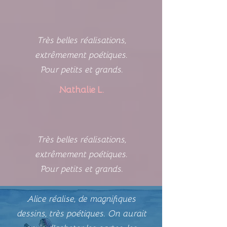
Très belles réalisations,
extrêmement poétiques.
Pour petits et grands.
Nathalie L.
Très belles réalisations,
extrêmement poétiques.
Pour petits et grands.
Alice réalise, de magnifiques
dessins, très poétiques. On aurait