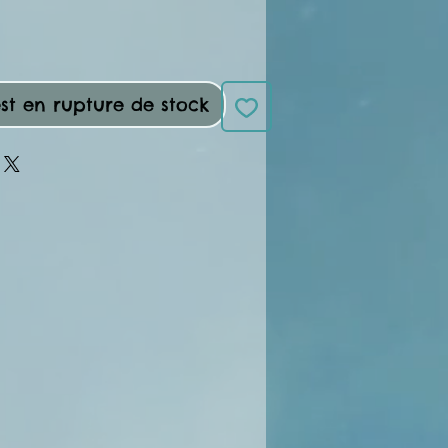
st en rupture de stock