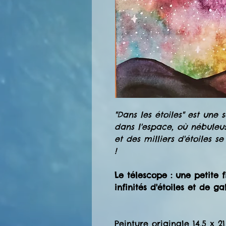
"Dans les étoiles" est une 
dans l'espace, où nébuleus
et des milliers d'étoiles s
!
Le télescope : une petite f
infinités d'étoiles et de g
Peinture originale 14,5 x 2