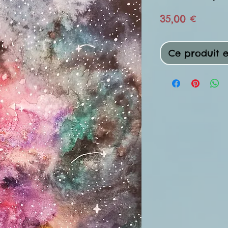
Prix
35,00 €
Ce produit e