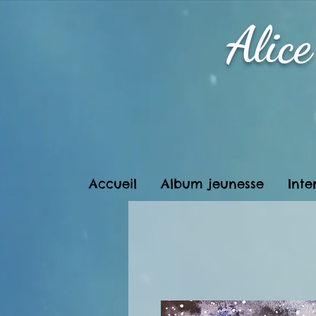
Alic
Accueil
Album jeunesse
Inte