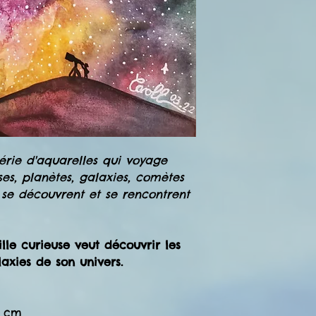
série d'aquarelles qui voyage
es, planètes, galaxies, comètes
e se découvrent et se rencontrent
ille curieuse veut découvrir les
alaxies de son univers.
1 cm